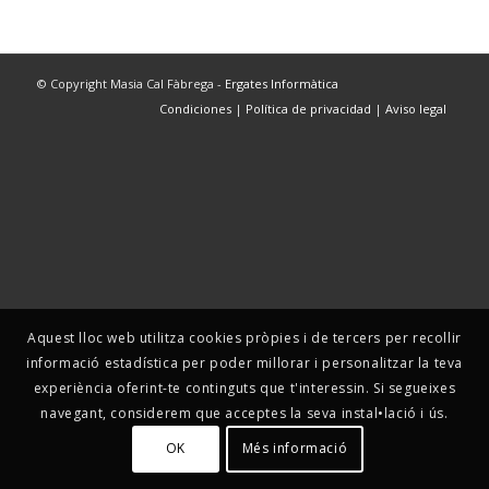
© Copyright Masia Cal Fàbrega -
Ergates Informàtica
Condiciones
|
Política de privacidad
|
Aviso legal
Aquest lloc web utilitza cookies pròpies i de tercers per recollir
informació estadística per poder millorar i personalitzar la teva
experiència oferint-te continguts que t'interessin. Si segueixes
navegant, considerem que acceptes la seva instal•lació i ús.
OK
Més informació