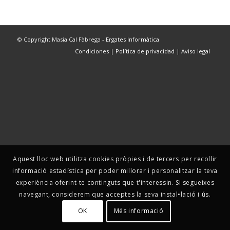
© Copyright Masia Cal Fàbrega -
Ergates Informàtica
Condiciones
|
Política de privacidad
|
Aviso legal
Aquest lloc web utilitza cookies pròpies i de tercers per recollir
informació estadística per poder millorar i personalitzar la teva
experiència oferint-te continguts que t'interessin. Si segueixes
navegant, considerem que acceptes la seva instal•lació i ús.
OK
Més informació