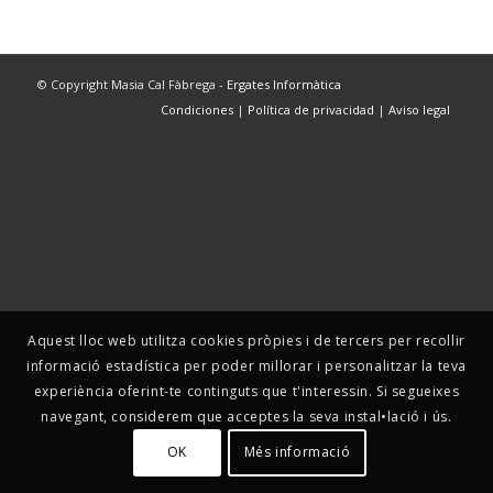
© Copyright Masia Cal Fàbrega -
Ergates Informàtica
Condiciones
|
Política de privacidad
|
Aviso legal
Aquest lloc web utilitza cookies pròpies i de tercers per recollir
informació estadística per poder millorar i personalitzar la teva
experiència oferint-te continguts que t'interessin. Si segueixes
navegant, considerem que acceptes la seva instal•lació i ús.
OK
Més informació