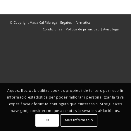
© Copyright Masia Cal Fàbrega -
Ergates Informàtica
Condiciones
|
Política de privacidad
|
Aviso legal
Aquest lloc web utilitza cookies pròpies i de tercers per recollir
informació estadística per poder millorar i personalitzar la teva
experiència oferint-te continguts que t'interessin. Si segueixes
navegant, considerem que acceptes la seva instal•lació i ús.
OK
Més informació