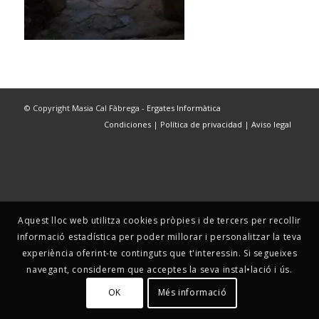
© Copyright Masia Cal Fàbrega -
Ergates Informàtica
Condiciones
|
Política de privacidad
|
Aviso legal
Aquest lloc web utilitza cookies pròpies i de tercers per recollir
informació estadística per poder millorar i personalitzar la teva
experiència oferint-te continguts que t'interessin. Si segueixes
navegant, considerem que acceptes la seva instal•lació i ús.
OK
Més informació