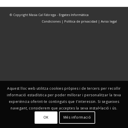
© Copyright Masia Cal Fàbrega -
Ergates Informàtica
Condiciones
|
Política de privacidad
|
Aviso legal
Aquest lloc web utilitza cookies pròpies i de tercers per recollir
informació estadística per poder millorar i personalitzar la teva
experiència oferint-te continguts que t'interessin. Si segueixes
navegant, considerem que acceptes la seva instal•lació i ús.
OK
Més informació