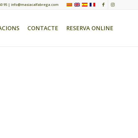
60 95 |
info@masiacalfabrega.com
ACIONS
CONTACTE
RESERVA ONLINE