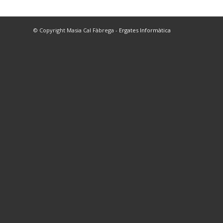
© Copyright Masia Cal Fàbrega -
Ergates Informàtica