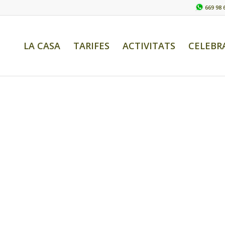
669 98 
LA CASA
TARIFES
ACTIVITATS
CELEBR