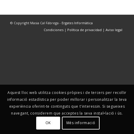
© Copyright Masia Cal Fàbrega -
Ergates Informàtica
Condiciones
|
Política de privacidad
|
Aviso legal
Aquest lloc web utilitza cookies pròpies i de tercers per recollir
informació estadística per poder millorar i personalitzar la teva
experiència oferint-te continguts que t'interessin. Si segueixes
navegant, considerem que acceptes la seva instal•lació i ús.
OK
Més informació